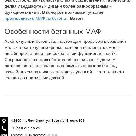
делая ландшафтный дизайн более разнообразным и
функциональным. В конкурсе принимает участие
производитель МАФ из бетона
-
Вазон
.
Особенности бетонных МАФ
Архитектурный бетон стал настоящим прорывом в создании
малых архитектурных форм, позволяя воплощать смелые
дизайнерские идеи при сохранении функциональности.
Современные составы бетона обеспечивают изделиям
долговечность, позволяя выдерживать десятилетия под
воздействием различных погодных условий — от палящего
солнца до проливных дождей.
454091, г. Челябинск, ул. Васенко, 4, офис 502
+7 (351) 223-56-23
archchel2020@archchel2020.ru