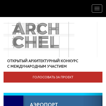
Toggl
naviga
ОТКРЫТЫЙ АРХИТЕКТУРНЫЙ КОНКУРС
С МЕЖДУНАРОДНЫМ УЧАСТИЕМ
ГОЛОСОВАТЬ ЗА ПРОЕКТ